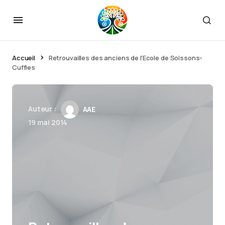
Accueil
Retrouvailles des anciens de l’Ecole de Soissons-
Cuffies
Auteur :
AAE
19 mai 2014