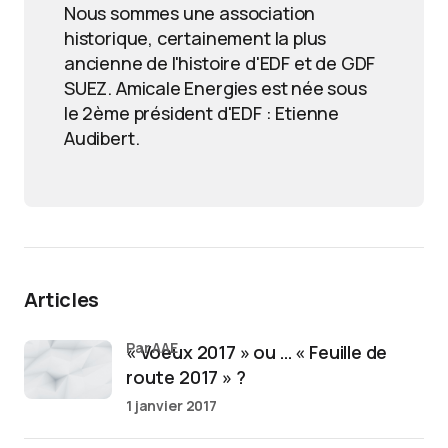
Nous sommes une association
historique, certainement la plus
ancienne de l'histoire d'EDF et de GDF
SUEZ. Amicale Energies est née sous
le 2ème président d'EDF : Etienne
Audibert.
Articles
par AAE
« Voeux 2017 » ou … « Feuille de
route 2017 » ?
1 janvier 2017