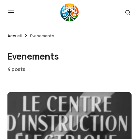
Accueil
Evenements
Evenements
4 posts