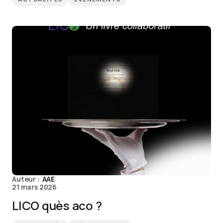
Auteur :
AAE
21 mars 2026
LICO quès aco ?