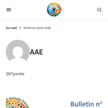
Accueil
Archives pour AAE
AAE
267 posts