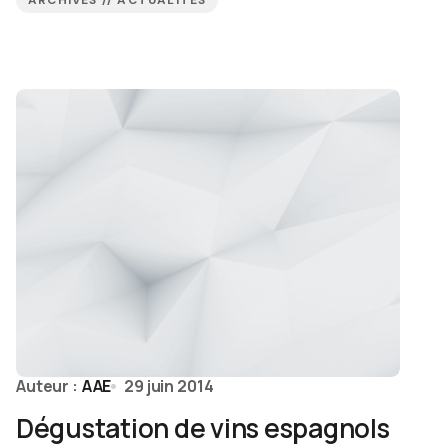
ARCHIVES // ACTUALITÉS
Auteur :
AAE
29 juin 2014
Dégustation de vins espagnols