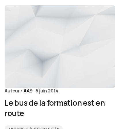
Auteur :
AAE
5 juin 2014
Le bus de la formation est en
route