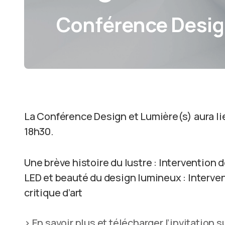
Conférence Desig
La Conférence Design et Lumière(s) aura lieu
18h30.
Une brève histoire du lustre : Intervention d
LED et beauté du design lumineux : Interv
critique d’art
> En savoir plus et télécharger l’invitation su