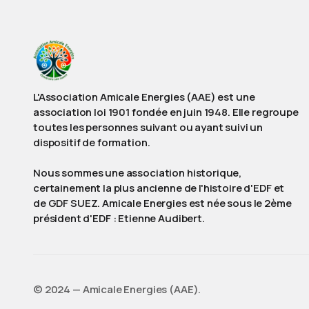
L'Association Amicale Energies (AAE) est une
association loi 1901 fondée en juin 1948. Elle regroupe
toutes les personnes suivant ou ayant suivi un
dispositif de formation.
Nous sommes une association historique,
certainement la plus ancienne de l'histoire d'EDF et
de GDF SUEZ. Amicale Energies est née sous le 2ème
président d'EDF : Etienne Audibert.
©️ 2024 — Amicale Energies (AAE).