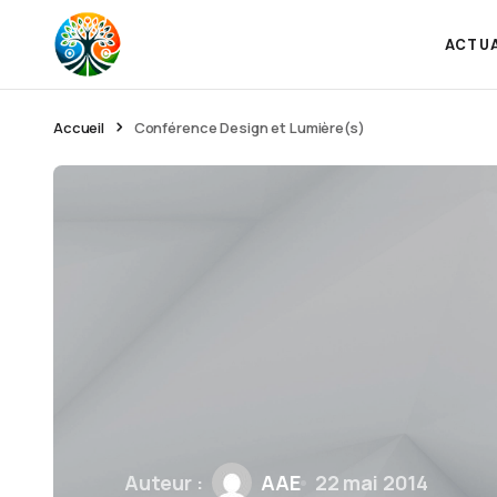
ACTU
Accueil
Conférence Design et Lumière(s)
Auteur :
AAE
22 mai 2014