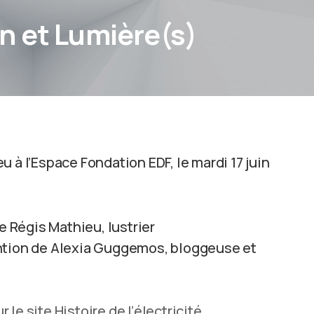
n et Lumière(s)
 à l’Espace Fondation EDF, le mardi 17 juin
e Régis Mathieu, lustrier
ention de Alexia Guggemos, bloggeuse et
r le site Histoire de l’électricité