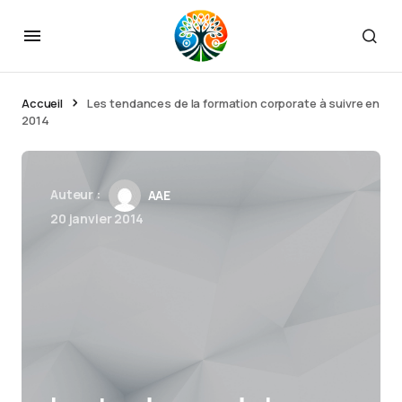
Accueil
Les tendances de la formation corporate à suivre en
2014
Auteur :
AAE
20 janvier 2014