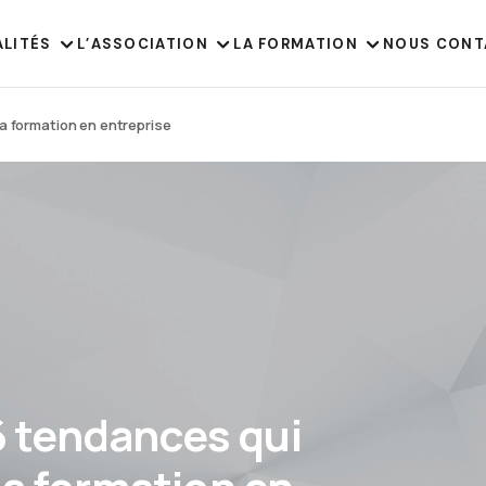
ALITÉS
L’ASSOCIATION
LA FORMATION
NOUS CONT
la formation en entreprise
 6 tendances qui