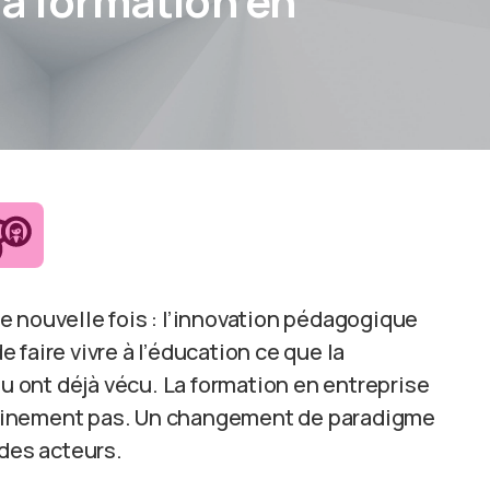
la formation en
e nouvelle fois : l’innovation pédagogique
de faire vivre à l’éducation ce que la
ou ont déjà vécu. La formation en entreprise
ertainement pas. Un changement de paradigme
 des acteurs.