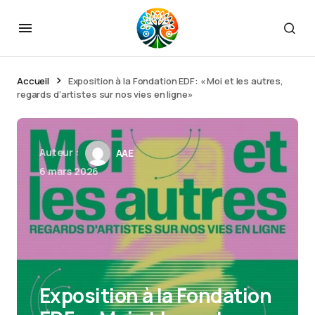
Accueil
Exposition à la Fondation EDF: « Moi et les autres,
regards d’artistes sur nos vies en ligne»
Auteur :
AAE
6 mars 2026
Exposition à la Fondation