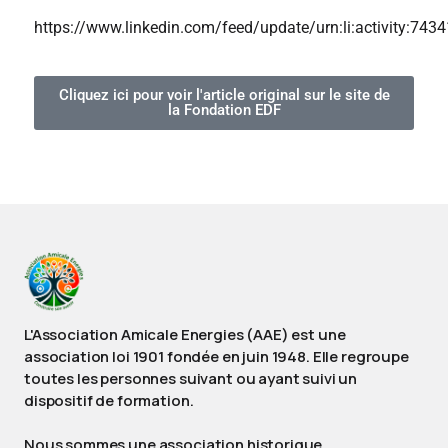
https://www.linkedin.com/feed/update/urn:li:activity:7
Cliquez ici pour voir l'article original sur le site de
la Fondation EDF
L'Association Amicale Energies (AAE) est une
association loi 1901 fondée en juin 1948. Elle regroupe
toutes les personnes suivant ou ayant suivi un
dispositif de formation.
Nous sommes une association historique,