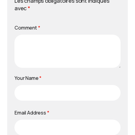
Les champs obligatoires sont indiqués
avec
*
Comment
*
Your Name
*
Email Address
*