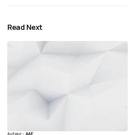
Read Next
Auteur :
AAE