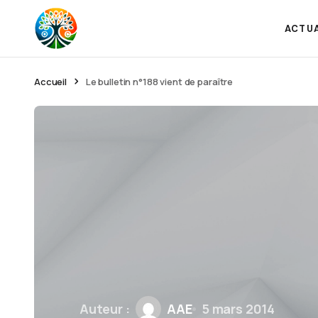
ACTU
Accueil
Le bulletin n°188 vient de paraître
Auteur :
AAE
5 mars 2014