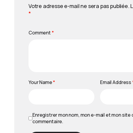
Votre adresse e-mail ne sera pas publiée.
L
*
Comment
*
Your Name
*
Email Address
Enregistrer mon nom, mon e-mail et mon site 
commentaire.