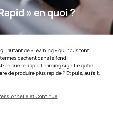
Rapid » en quoi ?
g… autant de « learning » qui nous font
 termes cachent dans le fond !
-ce que le Rapid Learning signifie qu’on
 de produire plus rapide ? Et puis, au fait,
rofessionnelle et Continue