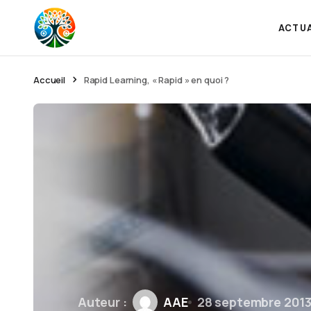
ACTU
Accueil
Rapid Learning, « Rapid » en quoi ?
Auteur :
AAE
28 septembre 201