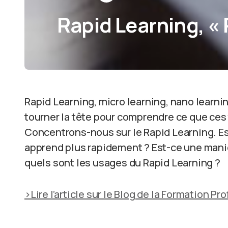
Rapid Learning, « 
Rapid Learning, micro learning, nano learnin
tourner la tête pour comprendre ce que ces
Concentrons-nous sur le Rapid Learning. Est
apprend plus rapidement ? Est-ce une manière
quels sont les usages du Rapid Learning ?
>Lire l’article sur le Blog de la Formation P