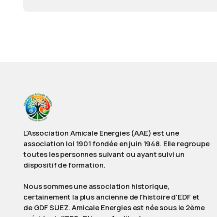
L'Association Amicale Energies (AAE) est une
association loi 1901 fondée en juin 1948. Elle regroupe
toutes les personnes suivant ou ayant suivi un
dispositif de formation.
Nous sommes une association historique,
certainement la plus ancienne de l'histoire d'EDF et
de GDF SUEZ. Amicale Energies est née sous le 2ème