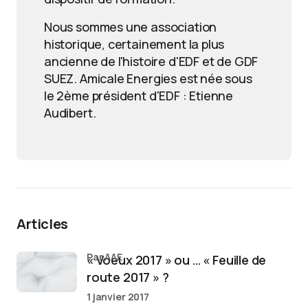
Nous sommes une association
historique, certainement la plus
ancienne de l'histoire d'EDF et de GDF
SUEZ. Amicale Energies est née sous
le 2ème président d'EDF : Etienne
Audibert.
Articles
par AAE
« Voeux 2017 » ou … « Feuille de
route 2017 » ?
1 janvier 2017