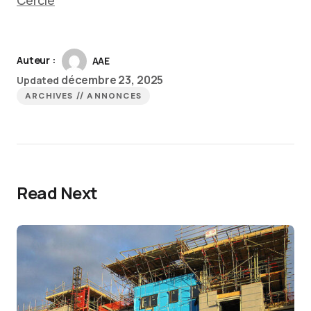
Cercle
Auteur :
AAE
décembre 23, 2025
Updated
ARCHIVES // ANNONCES
Read Next