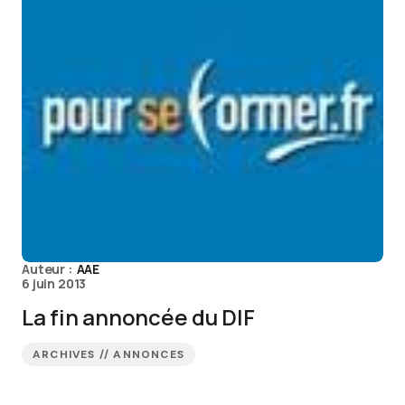
Auteur :
AAE
6 juin 2013
La fin annoncée du DIF
ARCHIVES // ANNONCES