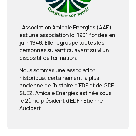
L'Association Amicale Energies (AAE)
est une association loi 1901 fondée en
juin 1948. Elle regroupe toutes les
personnes suivant ou ayant suivi un
dispositif de formation.
Nous sommes une association
historique, certainement la plus
ancienne de l'histoire d'EDF et de GDF
SUEZ. Amicale Energies est née sous
le 2ème président d'EDF : Etienne
Audibert.