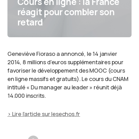
Cours en ligne : la France
réagit pour combler son
retard
Geneviève Fioraso a annoncé, le 14 janvier
2014, 8 millions d’euros supplémentaires pour
favoriser le développement des MOOC (cours
en ligne massifs et gratuits). Le cours du CNAM
intitulé « Du manager au leader » réunit déjà
14.000 inscrits.
> Lire l’article sur lesechos.fr