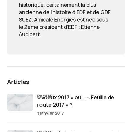
historique, certainement la plus
ancienne de l'histoire d'EDF et de GDF
SUEZ. Amicale Energies est née sous
le 2ème président d'EDF : Etienne
Audibert.
Articles
par AAE
« Voeux 2017 » ou … « Feuille de
route 2017 » ?
1 janvier 2017