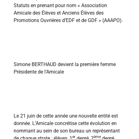
Statuts en prenant pour nom « Association
Amicale des Élèves et Anciens Élèves des
Promotions Ouvrières d’EDF et de GDF » (AAAPO).
1971
Simone BERTHAUD devient la première femme
Présidente de l’Amicale
1973
Le 21 juin de cette année une nouvelle entité est
donnée. L’Amicale concrétise cette évolution en
nommant au sein de son bureau un représentant
er
ème
de chaque strate : élèves, 1
degré, 2
degré,