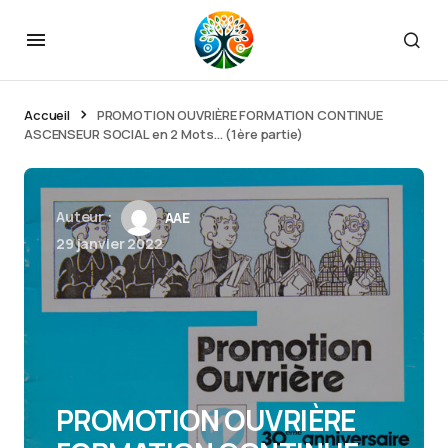
Accueil
PROMOTION OUVRIÈRE FORMATION CONTINUE
ASCENSEUR SOCIAL en 2 Mots… (1ère partie)
Auteur :
AAE
29 janvier 2022
PROMOTION OUVRIÈRE