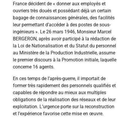
France décident de « donner aux employés et
ouvriers très doués et possédant déjà un certain
bagage de connaissances générales, des facilités
leur permettant d’accéder à des postes de sous-
ingénieurs ». Le 26 mars 1946, Monsieur Marcel
BERGERON, après avoir participé à la rédaction de
la Loi de Nationalisation et du Statut du personnel
au Ministère de la Production Industrielle, assume
le premier discours à la Promotion initiale, laquelle
concerne 16 agents.
En ces temps de l’après-guerre, il importait de
former très rapidement des personnels qualifiés et
capables de répondre au mieux aux multiples
obligations de la réalisation des réseaux et de leur
exploitation. L’urgence porte sur la reconstruction
et l’expérience favorise cette mise en œuvre.