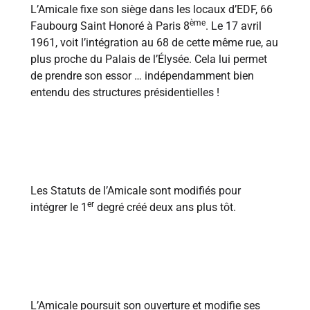
L’Amicale fixe son siège dans les locaux d’EDF, 66
ème
Faubourg Saint Honoré à Paris 8
. Le 17 avril
1961, voit l’intégration au 68 de cette même rue, au
plus proche du Palais de l’Élysée. Cela lui permet
de prendre son essor … indépendamment bien
entendu des structures présidentielles !
1962
Les Statuts de l’Amicale sont modifiés pour
er
intégrer le 1
degré créé deux ans plus tôt.
1970
L’Amicale poursuit son ouverture et modifie ses