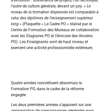
d’évolution : soutenance de projets, l’un technique,
l’autre de culture générale, devant un jury. «
Le
niveau de la formation dispensée est comparable à
celui des diplômes de l’enseignement supérieur
long
» (Plaquette « Le Cadre PO » réalisé par le
Centre de Formation des Mureaux en collaboration
avec les Stagiaires PO et l’Amicale des Anciens
PO). Les Enseignants sont de haut niveau et
exercent une activité professionnelle extérieure.
1984
Quatre années concrétisent désormais la
Formation PO, dans le cadre de la réforme
engagée.
Les deux premières années s’appuient sur une
appropriation de connaissances générales pour