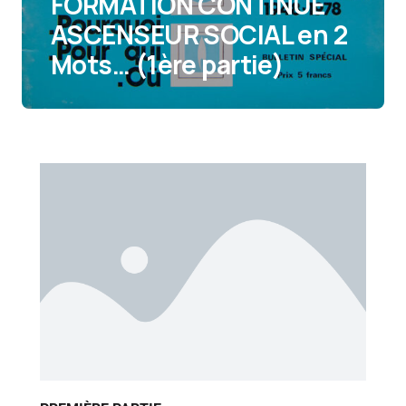
FORMATION CONTINUE
ASCENSEUR SOCIAL en 2
Mots… (1ère partie)