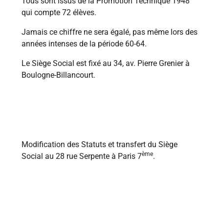
Tous sont issus de la Promotion Technique 1948
qui compte 72 élèves.
Jamais ce chiffre ne sera égalé, pas même lors des
années intenses de la période 60-64.
Le Siège Social est fixé au 34, av. Pierre Grenier à
Boulogne-Billancourt.
1950
Modification des Statuts et transfert du Siège
ème
Social au 28 rue Serpente à Paris 7
.
1952