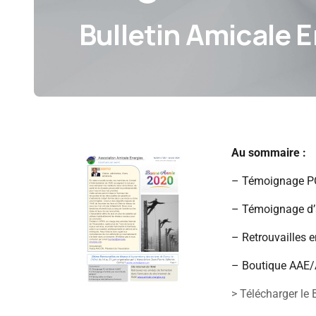
Bulletin Amicale 
Au sommaire :
– Témoignage P
– Témoignage d’
– Retrouvailles 
– Boutique AAE/
> Télécharger le 