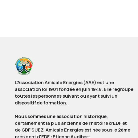
L'Association Amicale Energies (AAE) est une
association loi 1901 fondée en juin 1948. Elle regroupe
toutes les personnes suivant ou ayant suivi un
dispositif de formation.
Nous sommes une association historique,
certainement la plus ancienne de l'histoire d'EDF et
de GDF SUEZ. Amicale Energies est née sous le 2ème
président d'EDF : Etienne Audibert.