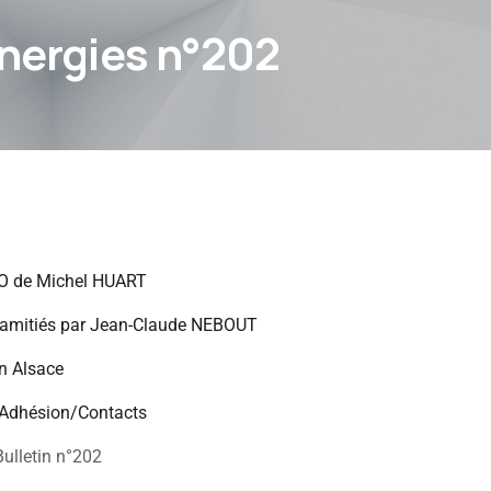
Energies n°202
O de Michel HUART
amitiés par Jean-Claude NEBOUT
en Alsace
Adhésion/Contacts
Bulletin n°202