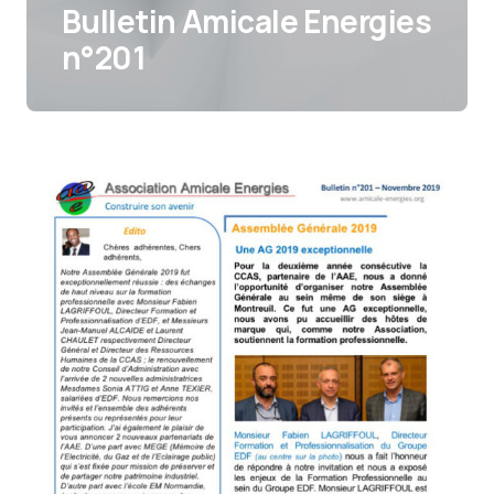
Bulletin Amicale Energies
n°201