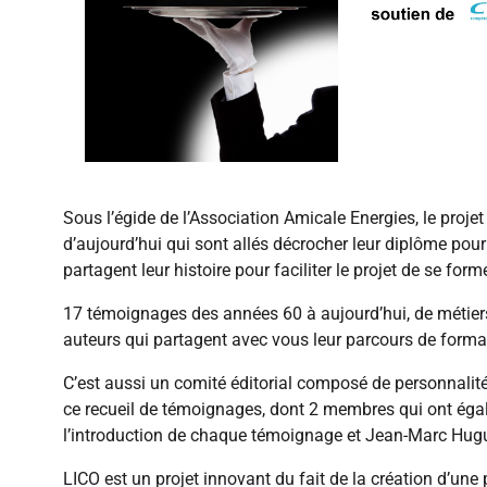
Sous l’égide de l’Association Amicale Energies, le proje
d’aujourd’hui qui sont allés décrocher leur diplôme pour
partagent leur histoire pour faciliter le projet de se form
17 témoignages des années 60 à aujourd’hui, de métiers,
auteurs qui partagent avec vous leur parcours de forma
C’est aussi un comité éditorial composé de personnalités
ce recueil de témoignages, dont 2 membres qui ont égal
l’introduction de chaque témoignage et Jean-Marc Hugu
LICO est un projet innovant du fait de la création d’un