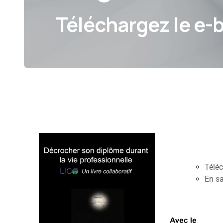
Téléchargez le e-
Présentation du projet LICO
Téléc
En sa