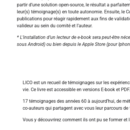
partir d’une solution open-source, le résultat a parfaite
leur(s) témoignage(s) en toute autonomie. Ensuite, le C
publications pour réagir rapidement aux fins de validat
valideur au sein du comité et l’auteur.
* L’installation d’un lecteur de e-book sera peut-être né
sous Android) ou bien depuis le Apple Store (pour Iphon
Télécharger LICO le E-book de la formation 
LICO est un recueil de témoignages sur les expérienc
vie. Ce livre est accessible en versions E-book et PDF
17 témoignages des années 60 à aujourd’hui, de méti
co-auteurs qui partagent avec vous leur parcours de
Vous y découvrirez comment ils ont pu se former et les