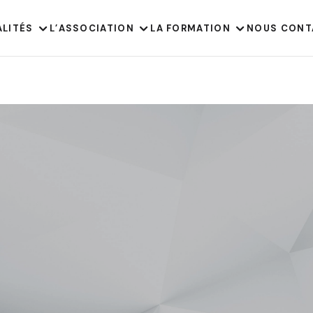
ALITÉS
L’ASSOCIATION
LA FORMATION
NOUS CONT