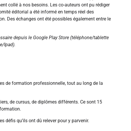
ment collé à nos besoins. Les co-auteurs ont pu rédiger
omité éditorial a été informé en temps réel des
ion. Des échanges ont été possibles également entre le
cessaire depuis le Google Play Store (téléphone/tablette
e/Ipad).
continue
es de formation professionnelle, tout au long de la
.
ers, de cursus, de diplômes différents. Ce sont 15
 formation.
 défis qu’ils ont dû relever pour y parvenir.