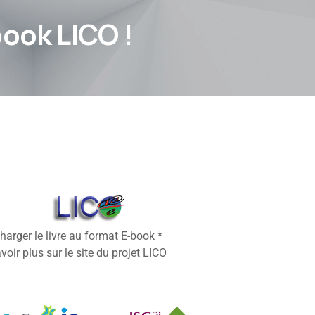
book LICO !
harger le livre au format E-book *
voir plus sur le site du projet LICO