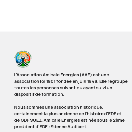
L'Association Amicale Energies (AAE) est une
association loi 1901 fondée en juin 1948. Elle regroupe
toutes les personnes suivant ou ayant suivi un
dispositif de formation.
Nous sommes une association historique,
certainement la plus ancienne de l'histoire d'EDF et
de GDF SUEZ. Amicale Energies est née sous le 2ème
président d'EDF : Etienne Audibert.