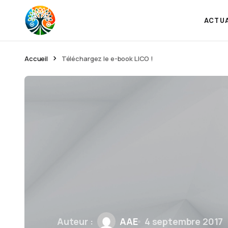
ACTU
Accueil
Téléchargez le e-book LICO !
Auteur :
AAE
4 septembre 2017