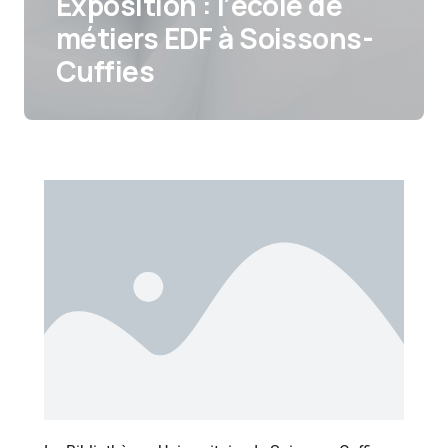
Exposition : l’école de
métiers EDF à Soissons-
Cuffies